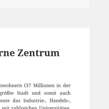
erne Zentrum
inwohnern (37 Millionen in der
 größte Stadt und somit auch
eute das Industrie-, Handels-,
mit zahlreichen Universitäten,