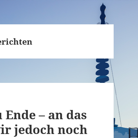
erichten
u Ende – an das
ir jedoch noch