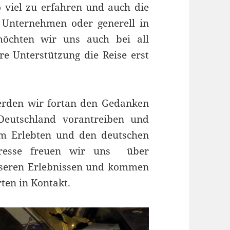
o viel zu erfahren und auch die
n Unternehmen oder generell in
öchten wir uns auch bei all
e Unterstützung die Reise erst
erden wir fortan den Gedanken
Deutschland vorantreiben und
m Erlebten und den deutschen
eresse freuen wir uns über
seren Erlebnissen und kommen
ten in Kontakt.