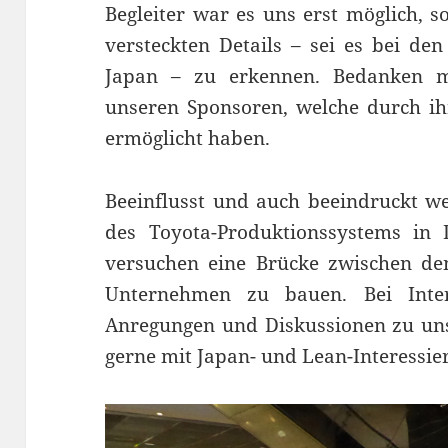
Begleiter war es uns erst möglich, s
versteckten Details – sei es bei de
Japan – zu erkennen. Bedanken m
unseren Sponsoren, welche durch ihr
ermöglicht haben.
Beeinflusst und auch beeindruckt w
des Toyota-Produktionssystems in 
versuchen eine Brücke zwischen de
Unternehmen zu bauen. Bei Int
Anregungen und Diskussionen zu un
gerne mit Japan- und Lean-Interessier