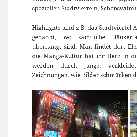
speziellen Stadtvierteln, Sehenswürd
Highlights sind z.B. das Stadtviertel
genannt, wo sämtliche Häuserf
überhängt sind. Man findet dort Elek
die Manga-Kultur hat ihr Herz in di
werden durch junge, verkleide
Zeichnungen, wie Bilder schmücken d