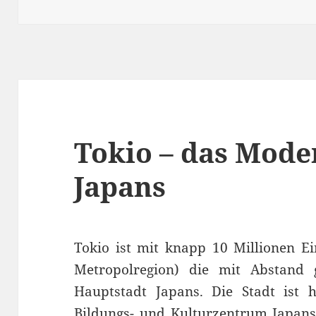
Tokio – das Mod
Japans
Tokio ist mit knapp 10 Millionen E
Metropolregion) die mit Abstand
Hauptstadt Japans. Die Stadt ist h
Bildungs- und Kulturzentrum Japans 