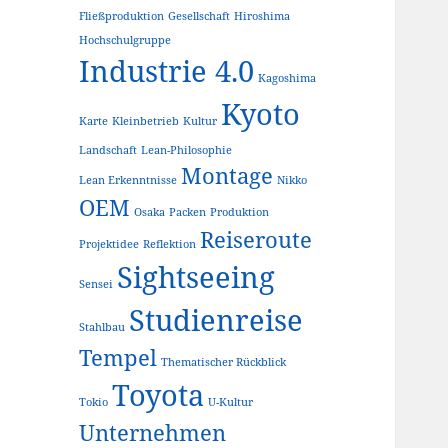
Fließproduktion
Gesellschaft
Hiroshima
Hochschulgruppe
Industrie 4.0
Kagoshima
Kyoto
Karte
Kleinbetrieb
Kultur
Landschaft
Lean-Philosophie
Montage
Lean Erkenntnisse
Nikko
OEM
Osaka
Packen
Produktion
Reiseroute
Projektidee
Reflektion
Sightseeing
Sensei
Studienreise
Stahlbau
Tempel
Thematischer Rückblick
Toyota
Tokio
U-Kultur
Unternehmen