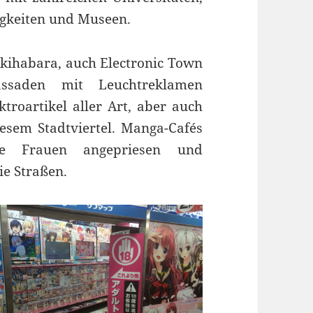
igkeiten und Museen.
 Akihabara, auch Electronic Town
assaden mit Leuchtreklamen
troartikel aller Art, aber auch
esem Stadtviertel. Manga-Cafés
te Frauen angepriesen und
ie Straßen.