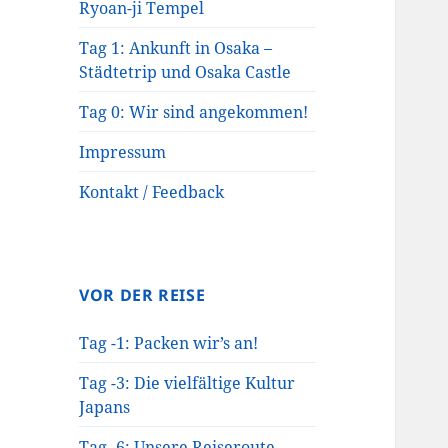
Ryoan-ji Tempel
Tag 1: Ankunft in Osaka –
Städtetrip und Osaka Castle
Tag 0: Wir sind angekommen!
Impressum
Kontakt / Feedback
VOR DER REISE
Tag -1: Packen wir’s an!
Tag -3: Die vielfältige Kultur
Japans
Tag -6: Unsere Reiseroute