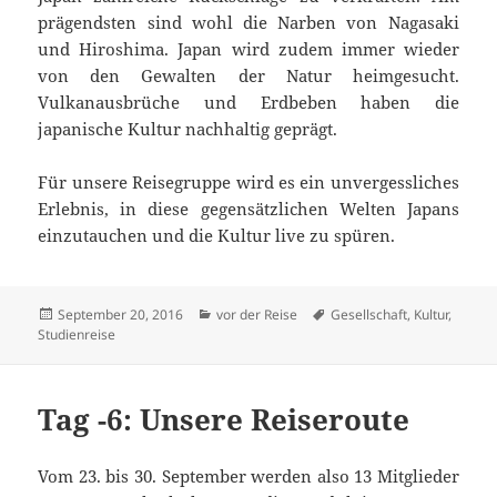
prägendsten sind wohl die Narben von Nagasaki
und Hiroshima. Japan wird zudem immer wieder
von den Gewalten der Natur heimgesucht.
Vulkanausbrüche und Erdbeben haben die
japanische Kultur nachhaltig geprägt.
Für unsere Reisegruppe wird es ein unvergessliches
Erlebnis, in diese gegensätzlichen Welten Japans
einzutauchen und die Kultur live zu spüren.
Veröffentlicht
Kategorien
Schlagwörter
September 20, 2016
vor der Reise
Gesellschaft
,
Kultur
,
am
Studienreise
Tag -6: Unsere Reiseroute
Vom 23. bis 30. September werden also 13 Mitglieder