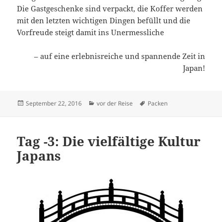
Die Gastgeschenke sind verpackt, die Koffer werden
mit den letzten wichtigen Dingen befüllt und die
Vorfreude steigt damit ins Unermessliche
– auf eine erlebnisreiche und spannende Zeit in
Japan!
Veröffentlicht
Kategorien
Schlagwörter
September 22, 2016
vor der Reise
Packen
am
Tag -3: Die vielfältige Kultur
Japans