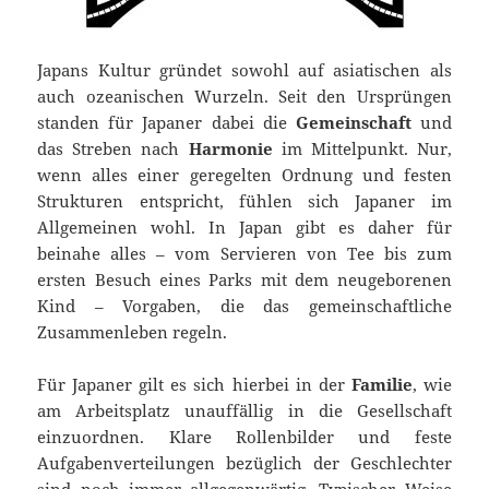
Japans Kultur gründet sowohl auf asiatischen als
auch ozeanischen Wurzeln. Seit den Ursprüngen
standen für Japaner dabei die
Gemeinschaft
und
das Streben nach
Harmonie
im Mittelpunkt. Nur,
wenn alles einer geregelten Ordnung und festen
Strukturen entspricht, fühlen sich Japaner im
Allgemeinen wohl. In Japan gibt es daher für
beinahe alles – vom Servieren von Tee bis zum
ersten Besuch eines Parks mit dem neugeborenen
Kind – Vorgaben, die das gemeinschaftliche
Zusammenleben regeln.
Für Japaner gilt es sich hierbei in der
Familie
, wie
am Arbeitsplatz unauffällig in die Gesellschaft
einzuordnen. Klare Rollenbilder und feste
Aufgabenverteilungen bezüglich der Geschlechter
sind noch immer allgegenwärtig. Typischer Weise