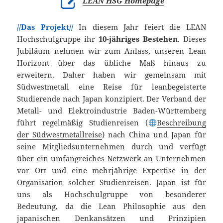
LEAN HSG Homepage
//Das Projekt//
In diesem Jahr feiert die LEAN
Hochschulgruppe ihr
10-jähriges Bestehen
. Dieses
Jubiläum nehmen wir zum Anlass, unseren Lean
Horizont über das übliche Maß hinaus zu
erweitern. Daher haben wir gemeinsam mit
Südwestmetall eine Reise für leanbegeisterte
Studierende nach Japan konzipiert. Der Verband der
Metall- und Elektroindustrie Baden-Württemberg
führt regelmäßig Studienreisen (
Beschreibung
der Südwestmetallreise
) nach China und Japan für
seine Mitgliedsunternehmen durch und verfügt
über ein umfangreiches Netzwerk an Unternehmen
vor Ort und eine mehrjährige Expertise in der
Organisation solcher Studienreisen. Japan ist für
uns als Hochschulgruppe von besonderer
Bedeutung, da die Lean Philosophie aus den
japanischen Denkansätzen und Prinzipien