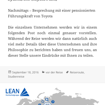
Nachmittags – Besprechung mit einer pensionierten
Führungskraft von Toyota
Die einzelnen Unternehmen werden wir in einem
folgenden Post noch einmal genauer vorstellen.
Während der Reise werden wir dann natürlich auch
viel mehr Details über diese Unternehmen und ihre
Philosophie zu berichten haben und freuen uns, an
dieser Stelle unsere Eindrücke mit Ihnen zu teilen.
Veröffentlicht
Kategorien
Schlagwörter
September 18, 2016
vor der Reise
Reiseroute
,
am
Studienreise