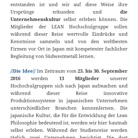
entstanden ist und wir auf diese Weise ihre
Ursprünge erkunden und
die
Unternehmenskultur
selbst erleben können. Die
Mitglieder der LEAN Hochschulgruppe sollen
während dieser Reise wertvolle Eindrücke und
Kenntnisse sammeln und von den weltbesten
Firmen vor Ort in Japan mit kompetenter fachlicher
Begleitung von Südwestmetall lernen.
//Die Idee//
Im Zeitraum vom
23. bis 30. September
2016
werden
13 Mitglieder
unserer
Hochschulgruppen sich nach Japan aufmachen und
während dieser Reise innovative
Produktionssysteme in japanischen Unternehmen
unterschiedlicher Branchen kennenlernen. Die
japanische Kultur, die für die Entwicklung der Lean
Philosophie bedeutend ist, werden wir hier hautnah
selbst erleben. Während der Studienreise werden
täglich zwei Unternehmen besichtigt. Die dort