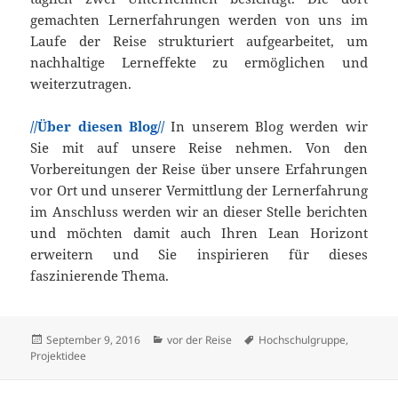
gemachten Lernerfahrungen werden von uns im
Laufe der Reise strukturiert aufgearbeitet, um
nachhaltige Lerneffekte zu ermöglichen und
weiterzutragen.
//Über diesen Blog//
In unserem Blog werden wir
Sie mit auf unsere Reise nehmen. Von den
Vorbereitungen der Reise über unsere Erfahrungen
vor Ort und unserer Vermittlung der Lernerfahrung
im Anschluss werden wir an dieser Stelle berichten
und möchten damit auch Ihren Lean Horizont
erweitern und Sie inspirieren für dieses
faszinierende Thema.
Veröffentlicht
Kategorien
Schlagwörter
September 9, 2016
vor der Reise
Hochschulgruppe
,
am
Projektidee