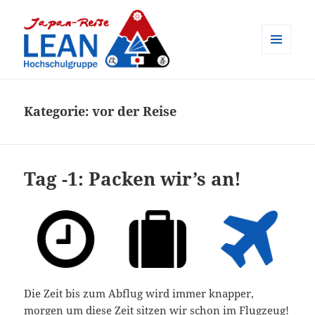
MENÜ
UND
Japan-Reise der LEAN
WIDGETS
Hochschulgruppe e.V.
Kategorie:
vor der Reise
Tag -1: Packen wir’s an!
Die Zeit bis zum Abflug wird immer knapper,
morgen um diese Zeit sitzen wir schon im Flugzeug!