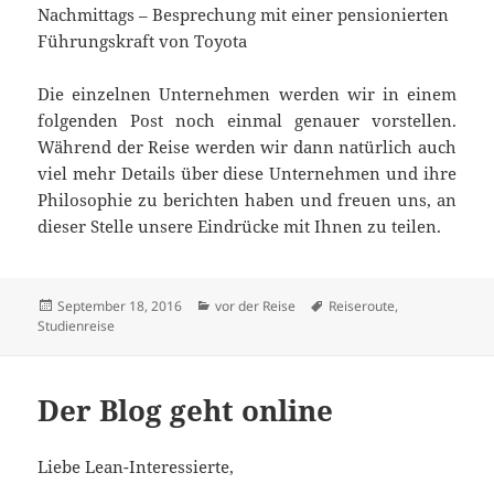
Nachmittags – Besprechung mit einer pensionierten
Führungskraft von Toyota
Die einzelnen Unternehmen werden wir in einem
folgenden Post noch einmal genauer vorstellen.
Während der Reise werden wir dann natürlich auch
viel mehr Details über diese Unternehmen und ihre
Philosophie zu berichten haben und freuen uns, an
dieser Stelle unsere Eindrücke mit Ihnen zu teilen.
Veröffentlicht
Kategorien
Schlagwörter
September 18, 2016
vor der Reise
Reiseroute
,
am
Studienreise
Der Blog geht online
Liebe Lean-Interessierte,