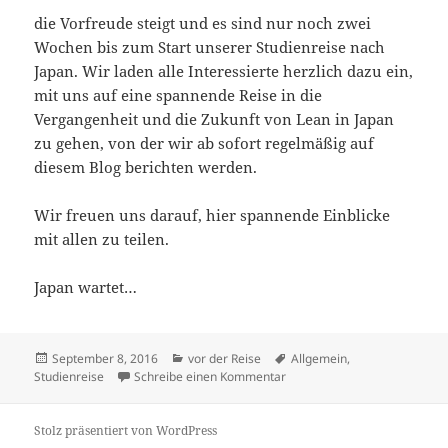
die Vorfreude steigt und es sind nur noch zwei
Wochen bis zum Start unserer Studienreise nach
Japan. Wir laden alle Interessierte herzlich dazu ein,
mit uns auf eine spannende Reise in die
Vergangenheit und die Zukunft von Lean in Japan
zu gehen, von der wir ab sofort regelmäßig auf
diesem Blog berichten werden.
Wir freuen uns darauf, hier spannende Einblicke
mit allen zu teilen.
Japan wartet…
Veröffentlicht
Kategorien
Schlagwörter
September 8, 2016
vor der Reise
Allgemein
,
am
zu Der Blog geht online
Studienreise
Schreibe einen Kommentar
Stolz präsentiert von WordPress